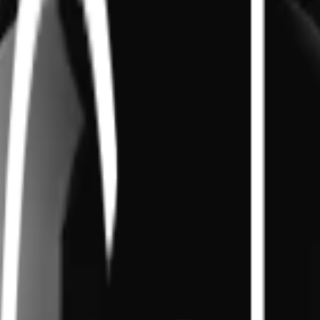
Bli kund