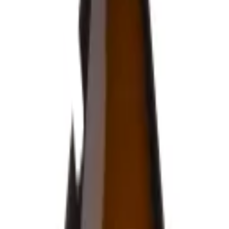
Bli kund