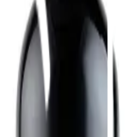
Bli kund