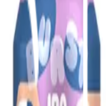
Bli kund