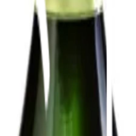
Bli kund