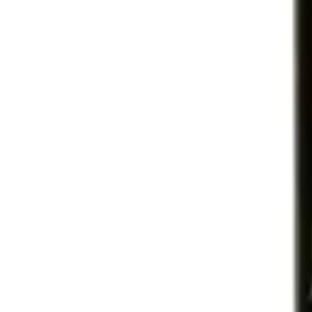
Hem
Sortiment