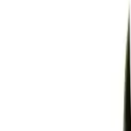
Inspiration
Varumärken