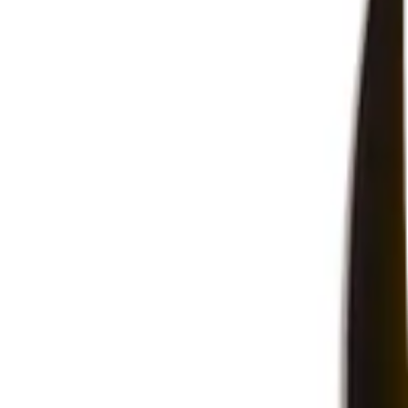
Inspiration
Varumärken