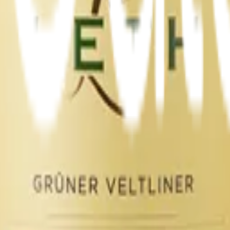
n Reserve EKO 75 cl