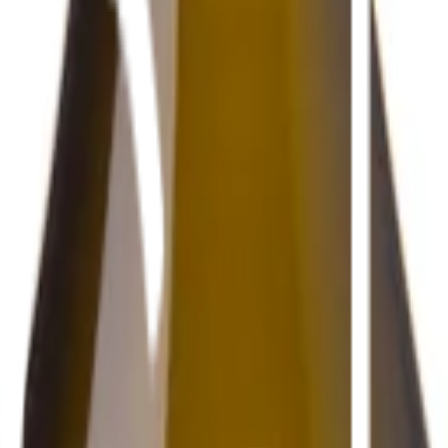
Bli kund