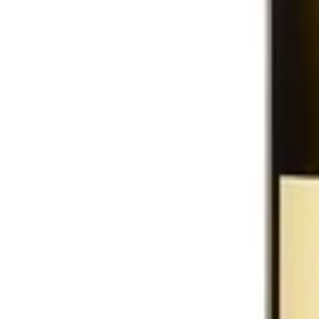
Hem
Sortiment