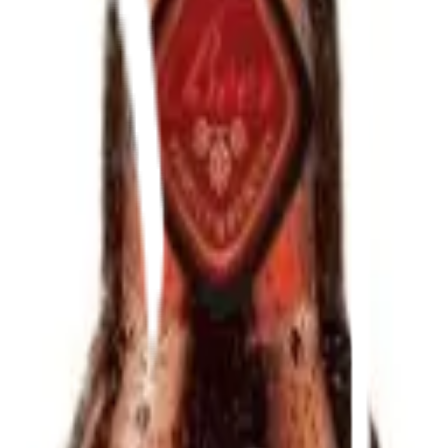
Bli kund