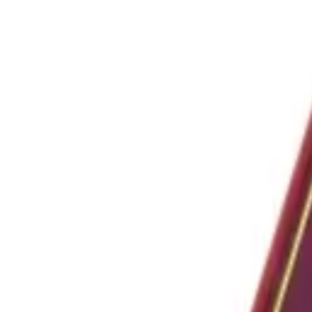
Kontakt
Meny
Öl
Vin