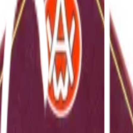
Bli kund