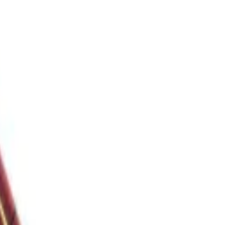
Logga in