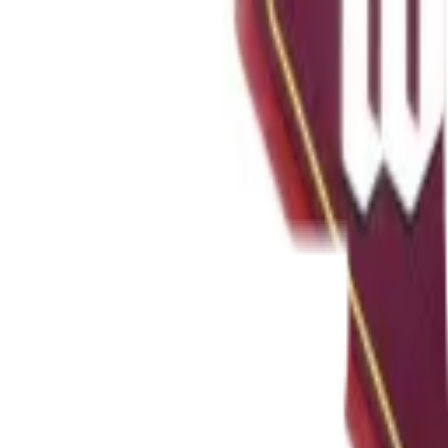
Inspiration
Varumärken