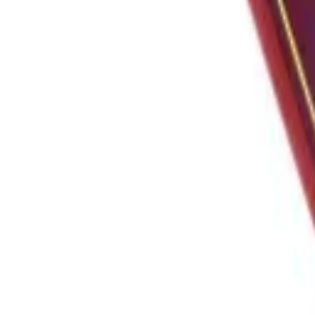
Hem
Sortiment