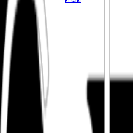
Bli kund