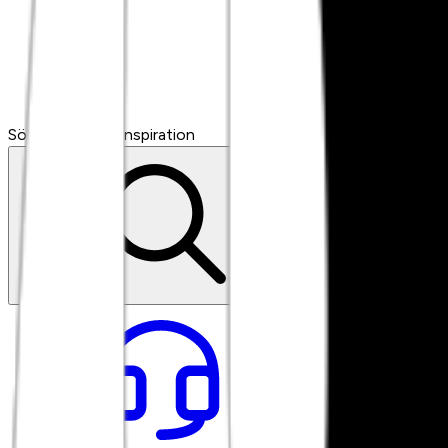
Sök artiklar eller inspiration
Sök