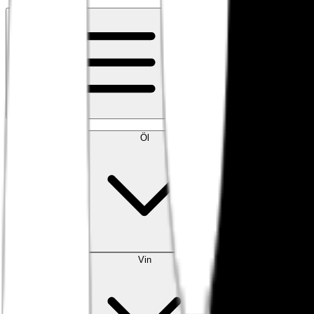
Kontakt
Meny
Öl
Vin