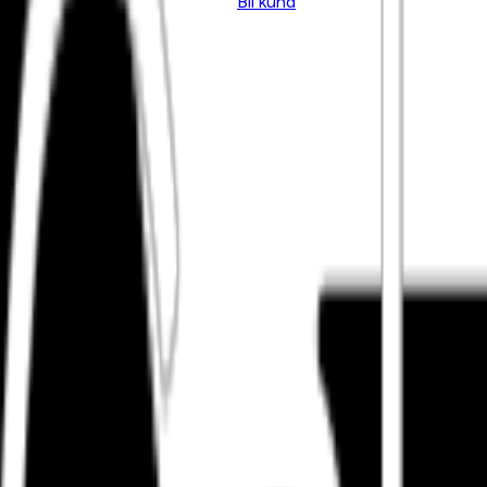
Bli kund