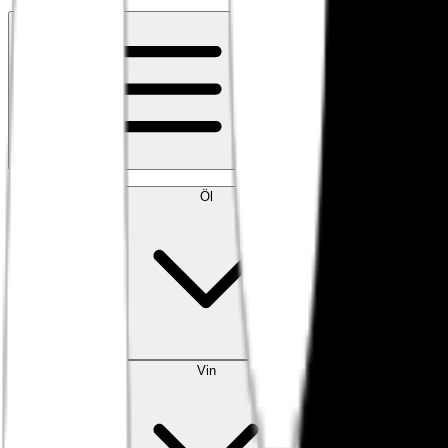
Kontakt
Meny
Öl
Vin